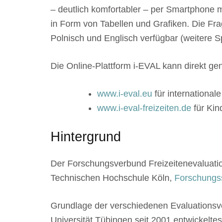
– deutlich komfortabler – per Smartphone 
in Form von Tabellen und Grafiken. Die Fr
Polnisch und Englisch verfügbar (weitere S
Die Online-Plattform i-EVAL kann direkt gen
www.i-eval.eu
für internationa
www.i-eval-freizeiten.de
für Kin
Hintergrund
Der Forschungsverbund Freizeitenevaluati
Technischen Hochschule Köln,
Forschungs
Grundlage der verschiedenen Evaluationsver
Universität Tübingen seit 2001 entwickeltes