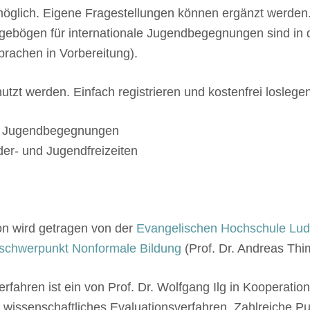
möglich. Eigene Fragestellungen können ergänzt werden
agebögen für internationale Jugendbegegnungen sind in
prachen in Vorbereitung).
utzt werden. Einfach registrieren und kostenfrei loslege
le Jugendbegegnungen
der- und Jugendfreizeiten
on wird getragen von der
Evangelischen Hochschule Lu
schwerpunkt Nonformale Bildung
(Prof. Dr. Andreas Thi
fahren ist ein von Prof. Dr. Wolfgang Ilg in Kooperation
 wissenschaftliches Evaluationsverfahren. Zahlreiche Pu