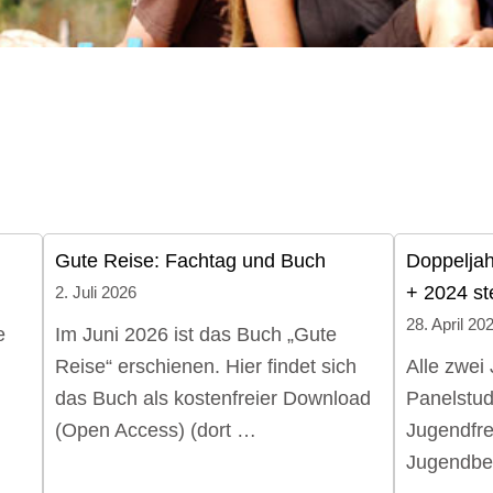
Gute Reise: Fachtag und Buch
Doppeljah
+ 2024 st
2. Juli 2026
28. April 20
e
Im Juni 2026 ist das Buch „Gute
Reise“ erschienen. Hier findet sich
Alle zwei
das Buch als kostenfreier Download
Panelstudi
(Open Access) (dort …
Jugendfrei
Jugendbe