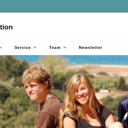
tion
Service
Team
Newsletter