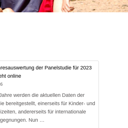
resauswertung der Panelstudie für 2023
eht online
26
 Jahre werden die aktuellen Daten der
e bereitgestellt, einerseits für Kinder- und
zeiten, andererseits für internationale
gegnungen. Nun …