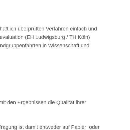
ftlich überprüften Verfahren einfach und
enevaluation (EH Ludwigsburg / TH Köln)
endgruppenfahrten in Wissenschaft und
t den Ergebnissen die Qualität ihrer
efragung ist damit entweder auf Papier oder