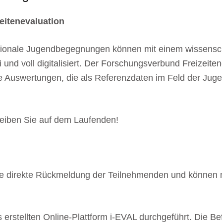
eitenevaluation
ationale Jugendbegegnungen können mit einem wissenscha
i und voll digitalisiert. Der Forschungsverbund Freizeit
e Auswertungen, die als Referenzdaten im Feld der Jug
eiben Sie auf dem Laufenden!
ine direkte Rückmeldung der Teilnehmenden und können mi
s erstellten Online-Plattform i-EVAL durchgeführt. Die B