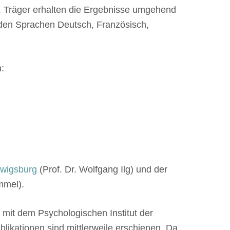
. Träger erhalten die Ergebnisse umgehend
 den Sprachen Deutsch, Französisch,
n:
dwigsburg
(Prof. Dr. Wolfgang Ilg) und der
mmel).
 mit dem Psychologischen Institut der
blikationen sind mittlerweile erschienen. Da