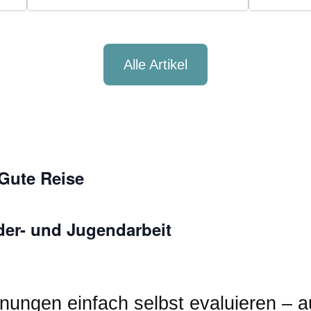
Alle Artikel
Gute Reise
er- und Jugendarbeit
ungen einfach selbst evaluieren – au