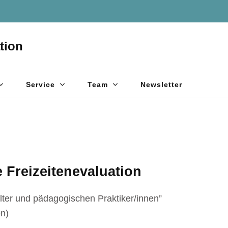
tion
Service
Team
Newsletter
 Freizeitenevaluation
talter und pädagogischen Praktiker/innen”
on)