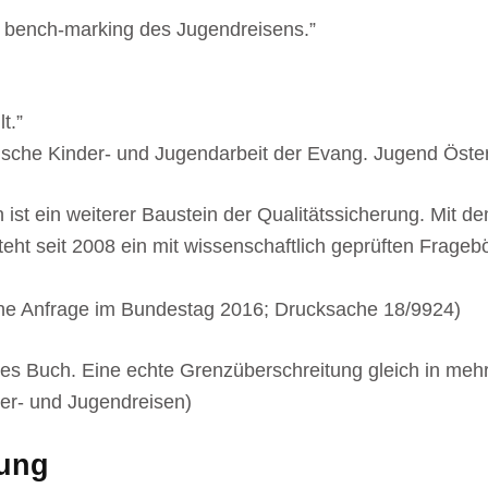
rt bench-marking des Jugendreisens.”
t.”
sche Kinder- und Jugendarbeit der Evang. Jugend Öster
st ein weiterer Baustein der Qualitätssicherung. Mit d
eht seit 2008 ein mit wissenschaftlich geprüften Frageb
eine Anfrage im Bundestag 2016; Drucksache 18/9924)
utes Buch. Eine echte Grenzüberschreitung gleich in mehr
er- und Jugendreisen)
ung