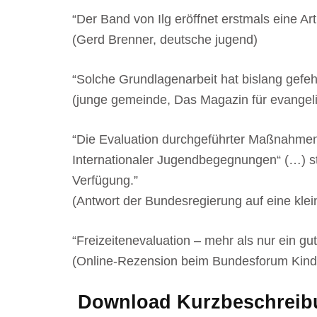
“Der Band von Ilg eröffnet erstmals eine A
(Gerd Brenner, deutsche jugend)
“Solche Grundlagenarbeit hat bislang gefehl
(junge gemeinde, Das Magazin für evangeli
“Die Evaluation durchgeführter Maßnahmen i
Internationaler Jugendbegegnungen“ (…) st
Verfügung.”
(Antwort der Bundesregierung auf eine kl
“Freizeitenevaluation – mehr als nur ein g
(Online-Rezension beim Bundesforum Kind
Download Kurzbeschreib