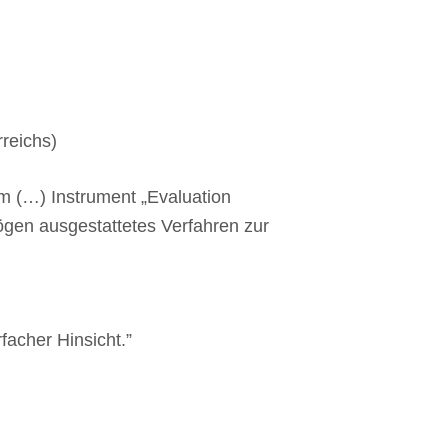
reichs)
em (…) Instrument „Evaluation
ögen ausgestattetes Verfahren zur
facher Hinsicht.”