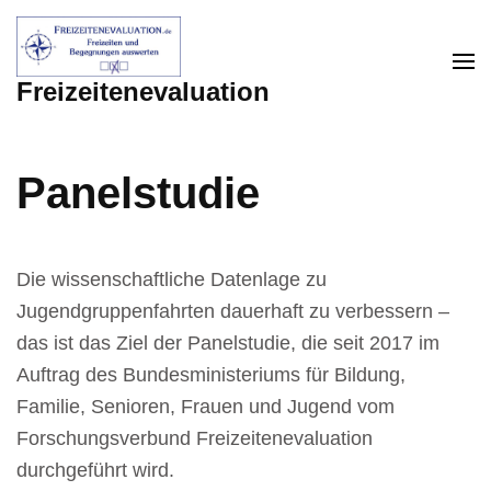
Zum
Inhalt
springen
Freizeitenevaluation
(Enter
drücken)
Panelstudie
Die wissenschaftliche Datenlage zu
Jugendgruppenfahrten dauerhaft zu verbessern –
das ist das Ziel der Panelstudie, die seit 2017 im
Auftrag des Bundesministeriums für Bildung,
Familie, Senioren, Frauen und Jugend vom
Forschungsverbund Freizeitenevaluation
durchgeführt wird.