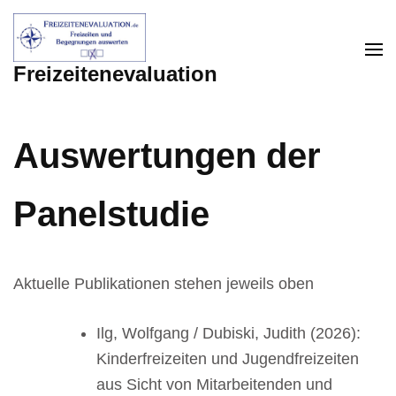
Zum
Inhalt
springen
Freizeitenevaluation
(Enter
drücken)
Auswertungen der
Panelstudie
Aktuelle Publikationen stehen jeweils oben
Ilg, Wolfgang / Dubiski, Judith (2026):
Kinderfreizeiten und Jugendfreizeiten
aus Sicht von Mitarbeitenden und