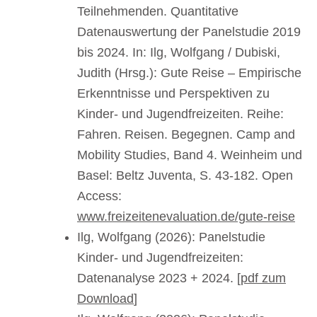
Teilnehmenden. Quantitative
Datenauswertung der Panelstudie 2019
bis 2024. In: Ilg, Wolfgang / Dubiski,
Judith (Hrsg.): Gute Reise – Empirische
Erkenntnisse und Perspektiven zu
Kinder- und Jugendfreizeiten. Reihe:
Fahren. Reisen. Begegnen. Camp and
Mobility Studies, Band 4. Weinheim und
Basel: Beltz Juventa, S. 43-182. Open
Access:
www.freizeitenevaluation.de/gute-reise
Ilg, Wolfgang (2026): Panelstudie
Kinder- und Jugendfreizeiten:
Datenanalyse 2023 + 2024. [
pdf zum
Download
]