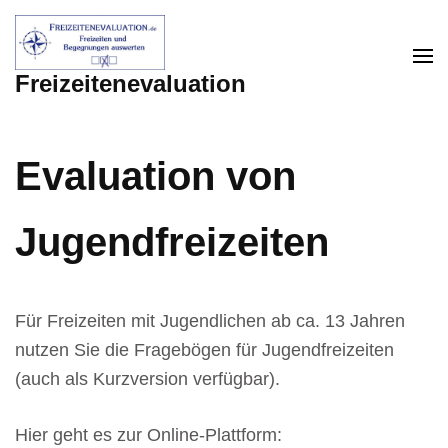
Zum
Inhalt
springen
Freizeitenevaluation
(Enter
drücken)
Evaluation von
Jugendfreizeiten
Für Freizeiten mit Jugendlichen ab ca. 13 Jahren
nutzen Sie die Fragebögen für Jugendfreizeiten
(auch als Kurzversion verfügbar).
Hier geht es zur Online-Plattform: