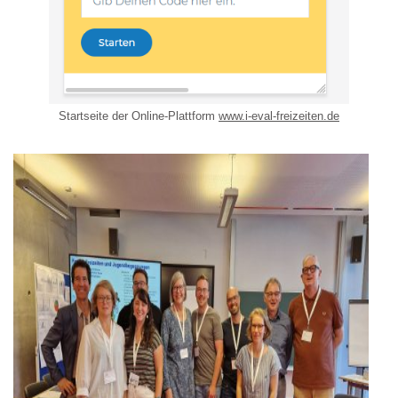
Startseite der Online-Plattform
www.i-eval-freizeiten.de