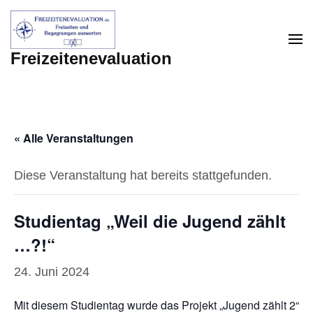
Zum
Inhalt
springen
Freizeitenevaluation
(Enter
drücken)
« Alle Veranstaltungen
Diese Veranstaltung hat bereits stattgefunden.
Studientag „Weil die Jugend zählt
…?!“
24. Juni 2024
Mit diesem Studientag wurde das Projekt „Jugend zählt 2“