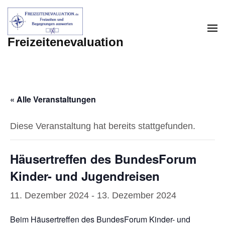
Zum
Inhalt
springen
Freizeitenevaluation
(Enter
drücken)
« Alle Veranstaltungen
Diese Veranstaltung hat bereits stattgefunden.
Häusertreffen des BundesForum
Kinder- und Jugendreisen
11. Dezember 2024
-
13. Dezember 2024
Beim Häusertreffen des BundesForum Kinder- und