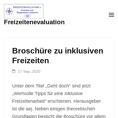
Zum
Inhalt
springen
Freizeitenevaluation
(Enter
drücken)
Broschüre zu inklusiven
Freizeiten
17 Sep.,2020
Unter dem Titel „Geht doch“ sind jetzt
„Wertvolle Tipps für eine inklusive
Freizeitenarbeit“ erschienen. Herausgeber
ist die aej. Neben einigen theoretischen
Grundlagen besticht die Broschüre vor allem