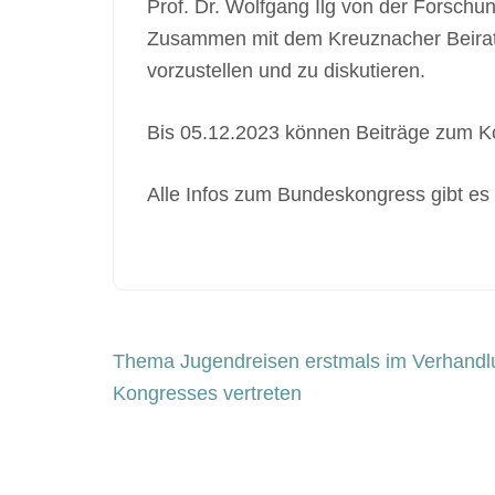
Prof. Dr. Wolfgang Ilg von der Forschu
Zusammen mit dem Kreuznacher Beirat i
vorzustellen und zu diskutieren.
Bis 05.12.2023 können Beiträge zum
Alle Infos zum Bundeskongress gibt es
Beitragsnavigation
Thema Jugendreisen erstmals im Verhandl
Kongresses vertreten