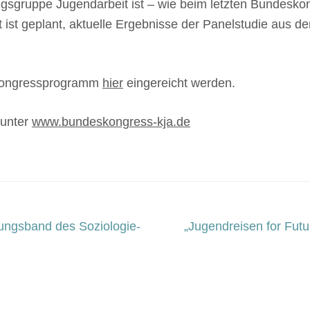
ngsgruppe Jugendarbeit ist – wie beim letzten Bundeskon
st geplant, aktuelle Ergebnisse der Panelstudie aus d
 Kongressprogramm
hier
eingereicht werden.
 unter
www.bundeskongress-kja.de
ungsband des Soziologie-
„Jugendreisen for Fut