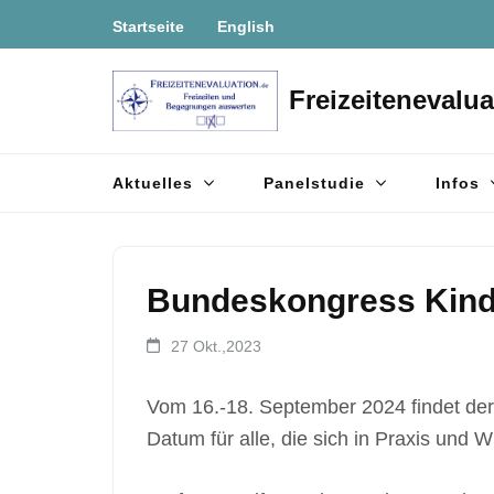
Zum
Startseite
English
Inhalt
springen
Freizeitenevalua
(Enter
drücken)
Aktuelles
Panelstudie
Infos
Bundeskongress Kinde
27 Okt.,2023
Vom 16.-18. September 2024 findet der 
Datum für alle, die sich in Praxis und 