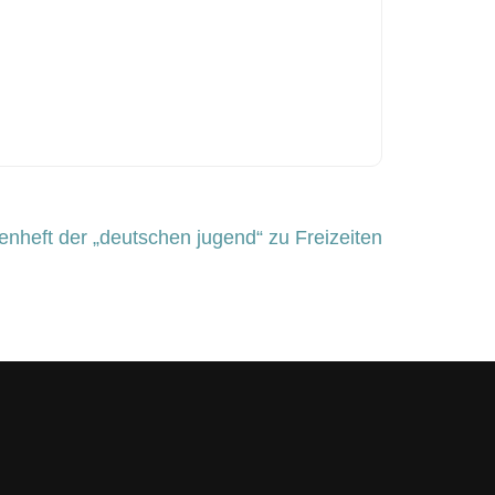
nheft der „deutschen jugend“ zu Freizeiten