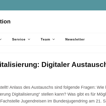
tion
Service
Team
Newsletter
talisierung: Digitaler Austausc
stellt! Anlass des Austauschs sind folgende Fragen: Wie
erung Digitalisierung“ stellen kann? Was gibt es für Mögl
e Fachstelle Jugendreisen im Bundesjugendring am 21. 