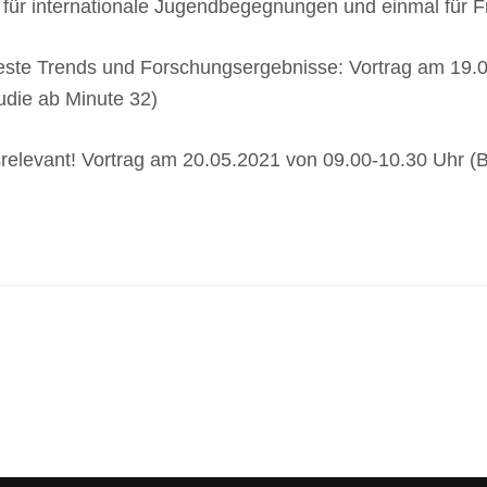
 für internationale Jugendbegegnungen und einmal für Fr
neueste Trends und Forschungsergebnisse: Vortrag am 1
udie ab Minute 32)
srelevant! Vortrag am 20.05.2021 von 09.00-10.30 Uhr