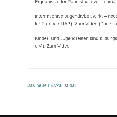
Ergebnisse der Panelstudie vor: einmal
Internationale Jugendarbeit wirkt – 
für Europa / IJAB).
Zum Video
(Panelst
Kinder- und Jugendreisen sind bildung
e.V.).
Zum Video
Beitragsnavigation
Das neue i-EVAL ist da!