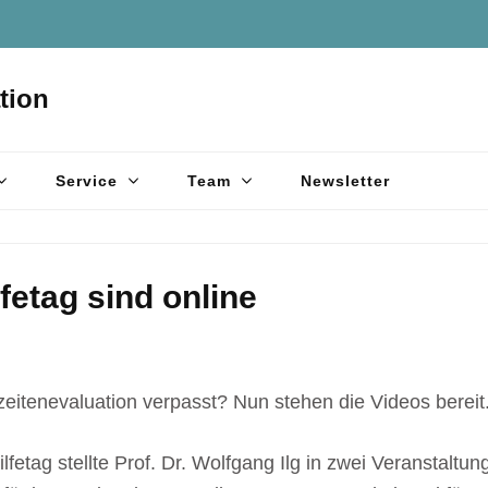
tion
Service
Team
Newsletter
etag sind online
eitenevaluation verpasst? Nun stehen die Videos bereit
lfetag stellte Prof. Dr. Wolfgang Ilg in zwei Veranstaltu