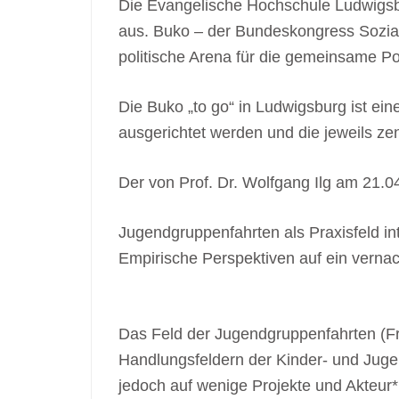
Die Evangelische Hochschule Ludwigsbu
aus. Buko – der Bundeskongress Soziale 
politische Arena für die gemeinsame Pos
Die Buko „to go“ in Ludwigsburg ist e
ausgerichtet werden und die jeweils zen
Der von Prof. Dr. Wolfgang Ilg am 21.
Jugendgruppenfahrten als Praxisfeld in
Empirische Perspektiven auf ein vernac
Das Feld der Jugendgruppenfahrten (F
Handlungsfeldern der Kinder- und Juge
jedoch auf wenige Projekte und Akteur*