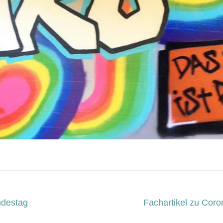
ndestag
Fachartikel zu Cor