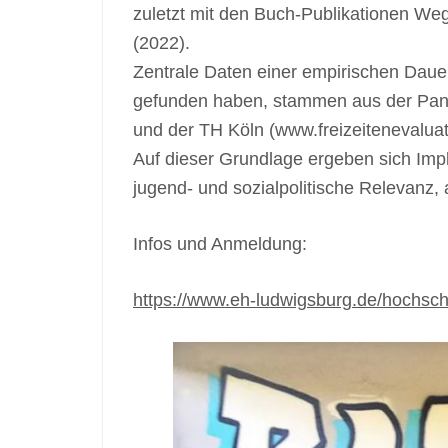
zuletzt mit den Buch-Publikationen We
(2022).
Zentrale Daten einer empirischen Dauer
gefunden haben, stammen aus der Pane
und der TH Köln (www.freizeitenevaluat
Auf dieser Grundlage ergeben sich Impl
jugend- und sozialpolitische Relevanz, 
Infos und Anmeldung:
https://www.eh-ludwigsburg.de/hochsc