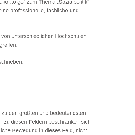
ko „to go“ zum Thema „Sozialpolitik“
ine professionelle, fachliche und
3 von unterschiedlichen Hochschulen
greifen.
schrieben:
t zu den größten und bedeutendsten
n zu diesen Feldern beschränken sich
liche Bewegung in dieses Feld, nicht