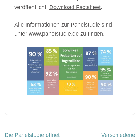
veröffentlicht:
Download Factsheet
.
Alle Informationen zur Panelstudie sind
unter
www.panelstudie.de
zu finden.
Beitragsnavigation
Die Panelstudie öffnet
Verschiedene