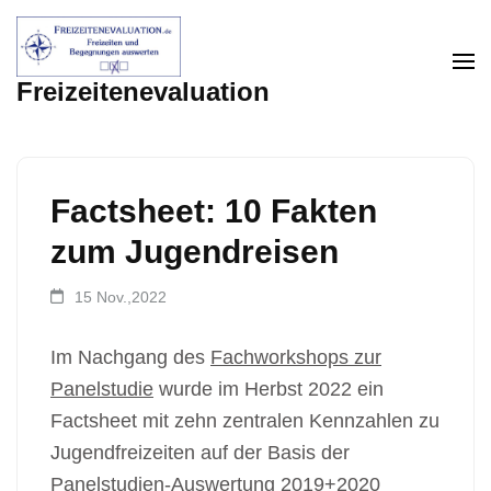
Zum
Inhalt
springen
Freizeitenevaluation
(Enter
drücken)
Factsheet: 10 Fakten
zum Jugendreisen
15 Nov.,2022
Im Nachgang des
Fachworkshops zur
Panelstudie
wurde im Herbst 2022 ein
Factsheet mit zehn zentralen Kennzahlen zu
Jugendfreizeiten auf der Basis der
Panelstudien-Auswertung 2019+2020